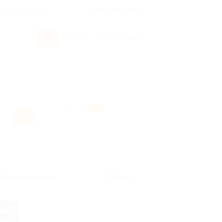
росы и ответы
+7 495 649-649-1
Вход
/
Регистрация
Без сортировки
Карта