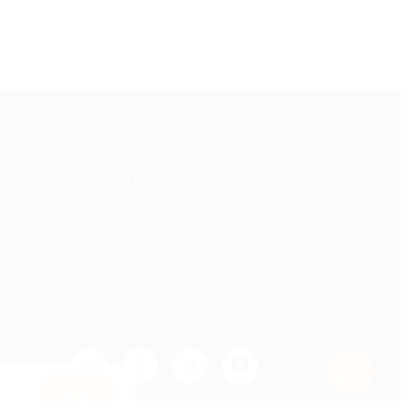
МАЦИЯ
ПАРТНЕРАМ
ы и ответы
Для Вашего бизнеса
Франчайзинг
Партнерская программа
Все акции
Оk