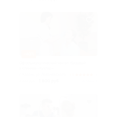
–40%
Офтальмологический чек-ап (базовый)
в клинике «Кузляр»
г. Казань, ул. Лобачевского,
4.9
(3)
д. 16/34
1 800 руб.
3 000 руб.
Куплено 6