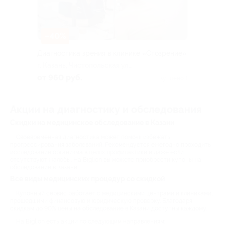
–40%
Диагностика зрения в клинике «Стозрение»
г. Казань, Чистопольская ул.,
д. 79
от 960 руб.
Куплено 1
Акции на диагностику и обследования
Скидки на медицинское обследование в Казани
Своевременная диагностика может помочь избежать
прогрессирования заболеваний. Рекомендуется ежегодно проходить
исследование организма в целях профилактики и даже если
отсутствуют жалобы. На Biglion вы можете приобрести купоны на
обследование в Казани.
Все виды медицинских процедур со скидкой
Купонный сервис работает с медицинскими центрами и клиниками,
прошедшими финансовую и юридическую проверку. Благодаря
скидкам до 90% цены на обследование в Казани доступны каждому.
На Biglion есть акции по следующим направлениям: