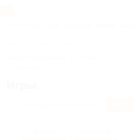
Услуги
Отели
Туры
Промокоды
Кэшбэк
Афиша 
Главная
Кэшбэк
Игры
Правила получения кэшбэка
По чеку
Мой кэшбэк
Игры
Найти