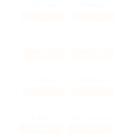
6.4%
233 ₽
Кэшбэк
Кэшбэк
3.54%
5.6%
Кэшбэк
Кэшбэк
2.4%
116 ₽
Кэшбэк
Кэшбэк
480 ₽
169 ₽
Кэшбэк
Кэшбэк