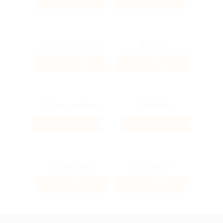
1.39%
1%
Кэшбэк
Кэшбэк
24.23%
240 ₽
Кэшбэк
Кэшбэк
7.2%
12%
Кэшбэк
Кэшбэк
24.61%
104 ₽
Кэшбэк
Кэшбэк