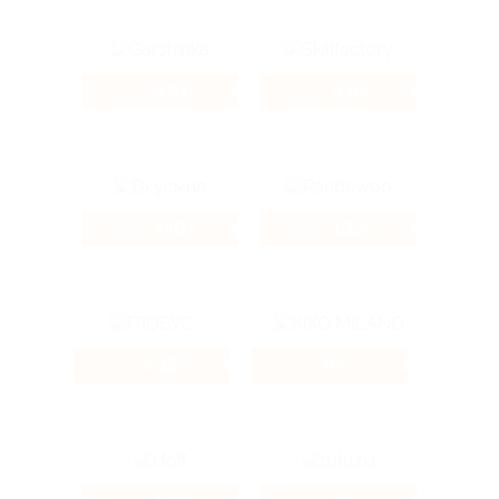
5.81%
9.6%
Кэшбэк
Кэшбэк
440 ₽
1.15%
Кэшбэк
Кэшбэк
5.12%
8%
Кэшбэк
Кэшбэк