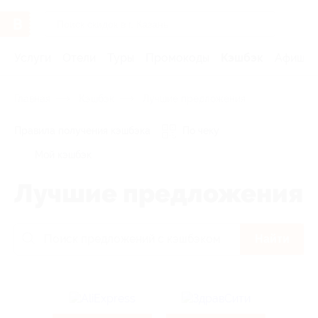
Услуги
Отели
Туры
Промокоды
Кэшбэк
Афиша 
Главная
Кэшбэк
Лучшие предложения
Правила получения кэшбэка
По чеку
Мой кэшбэк
Лучшие предложения
Найти