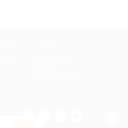
МАЦИЯ
ПАРТНЕРАМ
ы и ответы
Для Вашего бизнеса
Франчайзинг
Партнерская программа
Все акции
Оk