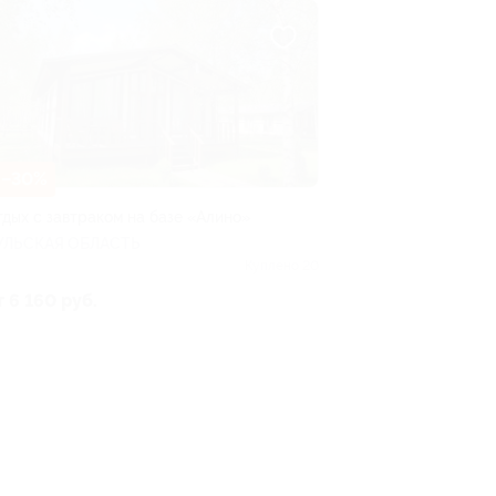
–30%
тдых с завтраком на базе «Алино»
УЛЬСКАЯ ОБЛАСТЬ
Куплено 20
т 6 160 руб.