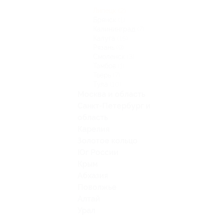
Липецк
(2)
Брянск
(1)
Калининград
(7)
Калуга
(15)
Рязань
(9)
Смоленск
(3)
Тамбов
(1)
Тверь
(7)
Тула
(10)
Москва и область
Санкт-Петербург и
область
Карелия
Золотое кольцо
Юг России
Крым
Абхазия
Поволжье
Алтай
Урал