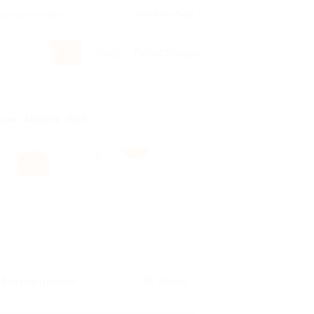
росы и ответы
+7 495 649-649-1
Вход
/
Регистрация
рым
Абхазия
Ещё
Без сортировки
Карта