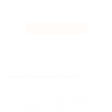
Поделиться с друзьями
Получить код
Акция до 31.08.2026
Скидки от онлайн-школы Skyeng
Skyeng — это онлайн-школа английского языка нового поколения. В
школе работают профессионалы, помогающие жителям современных
мегаполисов выучить английский язык в условиях недостатка времени.
Мы существуем, чтобы помогать людям быстро достигать
результата в изучении английского языка, как промежуточной ступени
на пути их самореализации. Мы уверены, что хорошо умеем:
подбирать преподавателей, организовывать занятия; контролировать