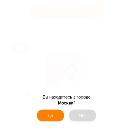
Получить код
Акция до 31.08.2026
-30%
Скидка до 30% на занятия японским
Вы находитесь в городе
в Skyeng!
Москва
?
Скидка действует для новых клиентов.
Да
Нет
Поделиться с друзьями