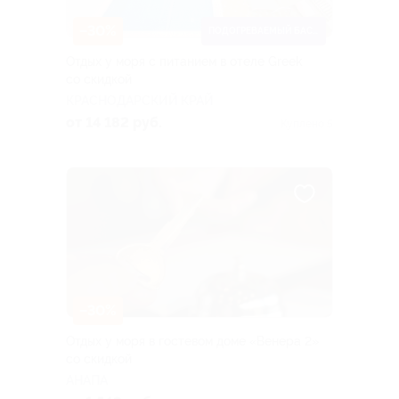
–30%
ПОДОГРЕВАЕМЫЙ БАССЕЙН
Отдых у моря с питанием в отеле Greek
со скидкой
КРАСНОДАРСКИЙ КРАЙ
от 14 182 руб.
Куплено 5
–30%
Отдых у моря в гостевом доме «Венера 2»
со скидкой
АНАПА