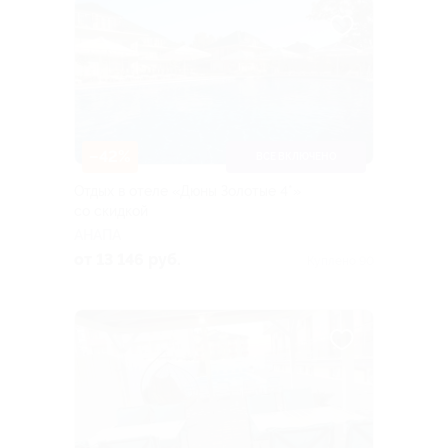
–42%
ВСЕ ВКЛЮЧЕНО
Отдых в отеле «Дюны Золотые 4*»
со скидкой
АНАПА
от 13 146 руб.
Куплено 90