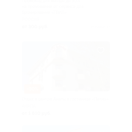
Промокод для выгоды до 30%
на проживание от сервиса для
бронирования «ТВИЛ»
РОССИЯ
от 300 руб.
Куплено 47
–30%
Отдых в центре Анапы в гостинице «Патио»
АНАПА
от 1 610 руб.