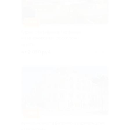
–30%
Отдых с питанием в гостинице
«Черноморская» со скидкой
АНАПА
от 2 030 руб.
Куплено 7
–30%
Аренда комнат в Витязево в гостевом доме
«Посейдон»