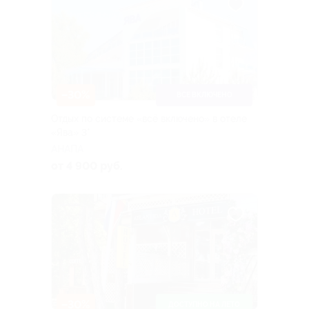
–30%
ВСЕ ВКЛЮЧЕНО
Отдых по системе «всë включено» в отеле
«Ява» 3*
АНАПА
от 4 900 руб.
–30%
ДОСТУПНО НА ЛЕТО