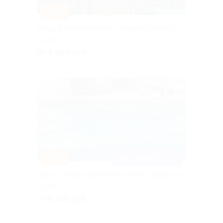
–30%
Отдых в Анапе в отеле «Акварель Family»
АНАПА
от 8 400 руб.
Куплено 1
–35%
ПОДОГРЕВАЕМЫЙ БАССЕЙН
Отдых у моря в Джемете в отеле «Барвиха»
АНАПА
от 8 450 руб.
Куплено 1