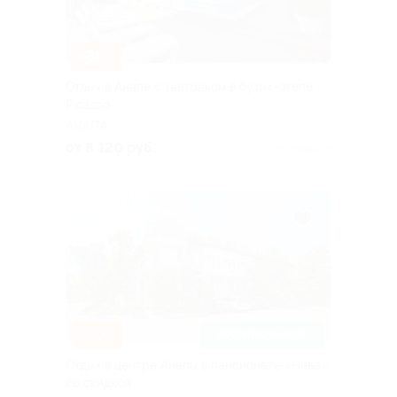
–30%
Отдых в Анапе с завтраком в бутик-отеле
Picasso
АНАПА
от 8 120 руб.
Куплено 6
–30%
ДОСТУПНО НА ЛЕТО
Отдых в центре Анапы в пансионате «Нива»
со скидкой