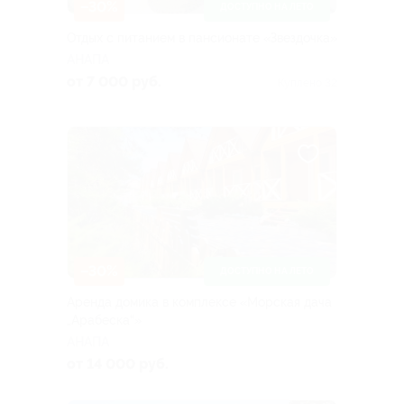
–30%
ДОСТУПНО НА ЛЕТО
Отдых с питанием в пансионате «Звездочка»
АНАПА
от 7 000 руб.
Куплено 32
–30%
ДОСТУПНО НА ЛЕТО
Аренда домика в комплексе «Морская дача
„Арабеска“»
АНАПА
от 14 000 руб.