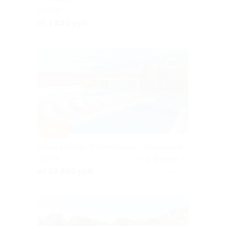
АНАПА
от 1 820 руб.
Куплено 2
–30%
Отдых в отеле «Южный парус» со скидкой
АНАПА
4.7
(4)
от 26 880 руб.
Куплено 55