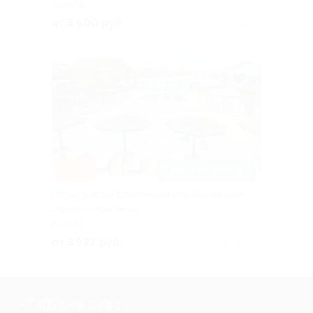
АНАПА
от 5 600 руб.
Куплено 8
–30%
ДОСТУПНО НА ЛЕТО
Отдых у моря с питанием или без на базе
отдыха «Афалина»
АНАПА
от 3 927 руб.
Куплено 23
+7 495 649-649-1