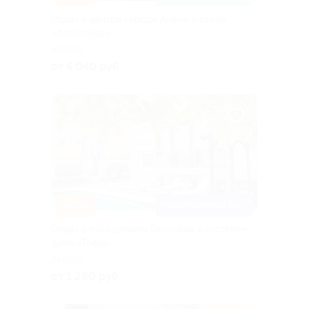
Отдых в центре города Анапы в отеле
«Атлантида»
АНАПА
от 5 040 руб.
–30%
ПОДОГРЕВАЕМЫЙ БАССЕЙН
Отдых с посещением бассейна в гостевом
доме «Тефия»
АНАПА
от 1 260 руб.