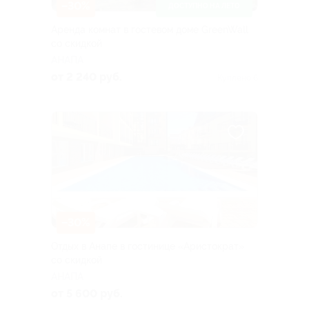
–30%
ДОСТУПНО НА ЛЕТО
Аренда комнат в гостевом доме GreenWall
со скидкой
АНАПА
от 2 240 руб.
Куплено 6
–30%
Отдых в Анапе в гостинице «Аристократ»
со скидкой
АНАПА
от 5 600 руб.