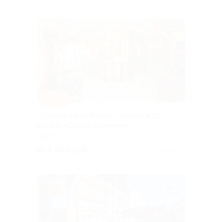
–30%
Проживание на берегу Черного моря
в отеле «Сибирь Джемете»
АНАПА
от 2 800 руб.
Куплено 1