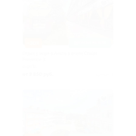
–30%
ДОСТУПНО НА ЛЕТО
Отдых у моря в Анапе в отеле Chalet
Provence 3*
АНАПА
от 3 850 руб.
Куплено 6