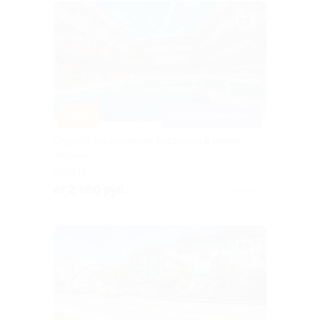
–30%
ПОДОГРЕВАЕМЫЙ БАССЕЙН
Отдых с посещением бассейна в отеле
«Клим»
АНАПА
от 2 660 руб.
Куплено 15