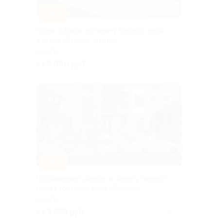
–30%
Отдых в Анапе на берегу Черного моря
в отеле «Сибирь Анапа»
АНАПА
от 2 800 руб.
–30%
Проживание в Анапе на берегу Черного
моря в гостевом доме «Эдем-С»
АНАПА
от 3 360 руб.
Куплено 4