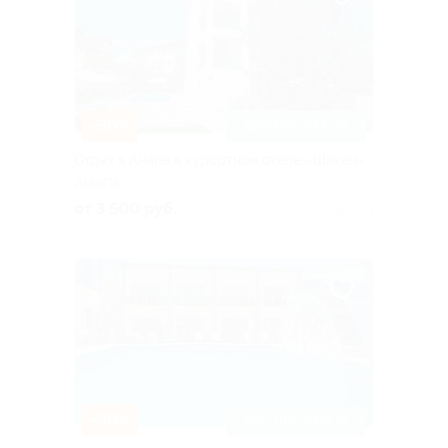
–30%
ДОСТУПНО НА ЛЕТО
Отдых в Анапе в курортном отеле «Шихан»
АНАПА
от 3 500 руб.
Куплено 1
–30%
ДОСТУПНО НА ЛЕТО