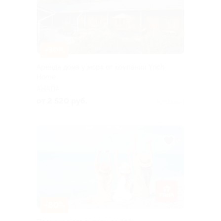
–30%
Аренда дома у моря от компании Yrich
Home
АНАПА
от 2 520 руб.
Куплено 1
–80%