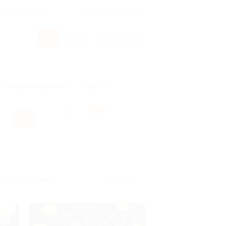
росы и ответы
+7 495 649-649-1
Вход
/
Регистрация
Товары по купонам
Ещё
Без сортировки
Карта