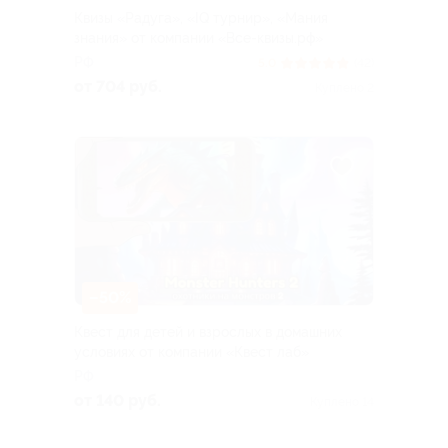
Квизы «Радуга», «IQ турнир», «Мания
знания» от компании «Все-квизы.рф»
РФ
5.0
(42)
от 704 руб.
Куплено 2
–50%
Квест для детей и взрослых в домашних
условиях от компании «Квест лаб»
РФ
от 140 руб.
Куплено 14