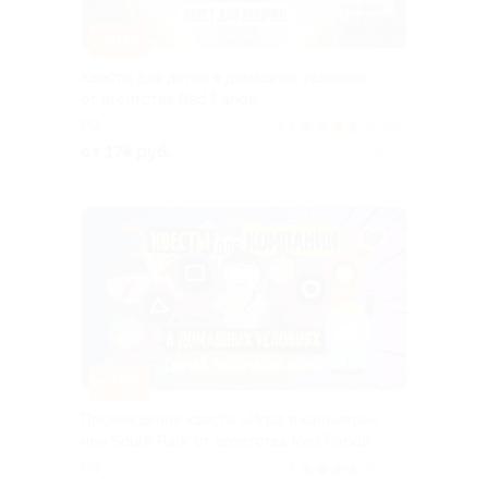
–70%
Квесты для детей в домашних условиях
от агентства Red Panda
РФ
3.7
(135)
от 174 руб.
Куплено 3
–73%
Прохождение квеста «Игра в кальмара»
или South Park от агентства Red Panda
РФ
3.7
(135)