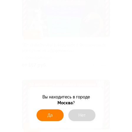
–75%
30+ онлайн-игр с ведущим с безлимитным
доступом от «Дофаминго»
г. Екатеринбург
от 167 руб.
Куплено 2
Вы находитесь в городе
Москва
?
Да
Нет
–55%