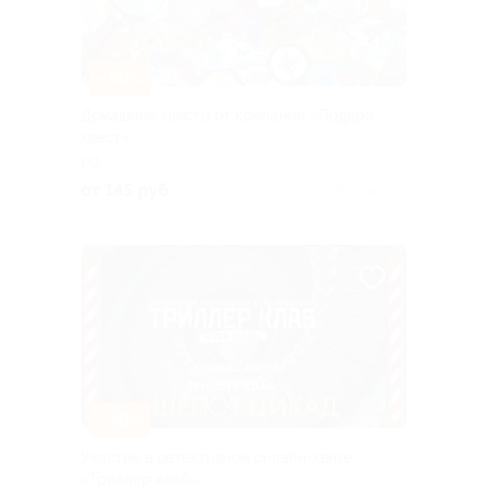
–50%
Домашние квесты от компании «Подари
квест»
РФ
от 145 руб.
Куплено 23
–50%
Участие в детективном онлайн-квизе
«Триллер клаб»