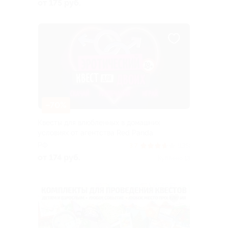
от 175 руб.
–70%
Квесты для влюбленных в домашних
условиях от агентства Red Panda
РФ
3.7
(135)
от 174 руб.
Куплено 13