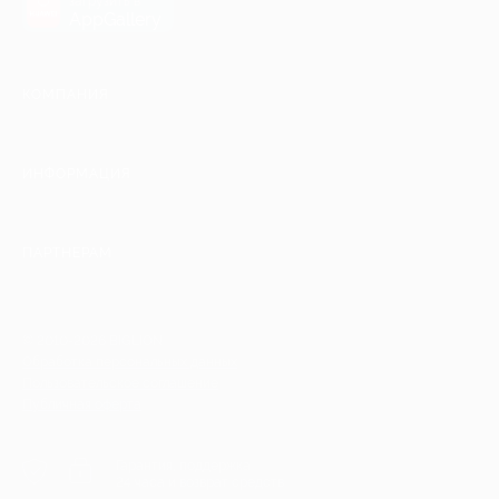
загрузить в
AppGallery
КОМПАНИЯ
ИНФОРМАЦИЯ
ПАРТНЕРАМ
© 2010-2026 BIGLION
Обработка персональных данных
Пользовательское соглашение
Публичная оферта
Гарантия, поддержка
24 часа и возврат средств