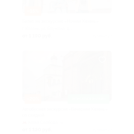
–15%
Билет на экскурсию «Ночная Казань»
г. Казань, ул. Баумана, д.
11/12
от 1 190 руб.
Куплено 27
–20%
ЗАПИСАТЬСЯ ОНЛАЙН
Автобусная экскурсия «Вечерняя Казань»
со скидкой
Козья Слобода
+2
от 1 120 руб.
Куплено 27