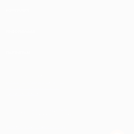
КОМПАНИЯ
ИНФОРМАЦИЯ
ПАРТНЕРАМ
© 2010-2026 BIGLION
Обработка персональных данных
Пользовательское соглашение
Публичная оферта
Гарантия, поддержка
24 часа и возврат средств
Перейти на полную версию сайта