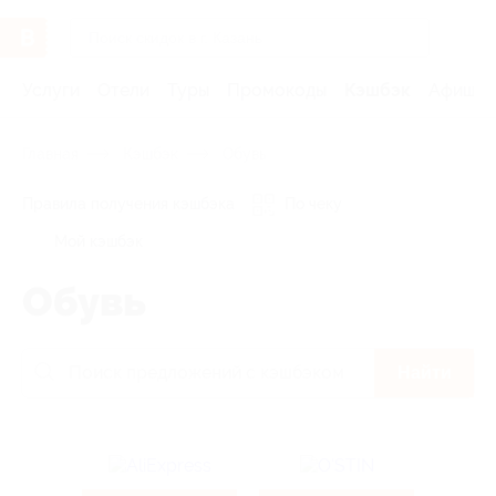
Услуги
Отели
Туры
Промокоды
Кэшбэк
Афиша 
Главная
Кэшбэк
Обувь
Правила получения кэшбэка
По чеку
Мой кэшбэк
Обувь
Найти