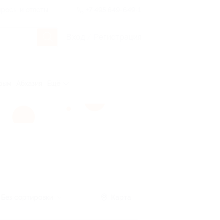
росы и ответы
+7 495 649-649-1
Вход
/
Регистрация
рым
Абхазия
Ещё
Без сортировки
Карта