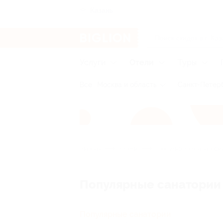
Казань
Услуги
Отели
Туры
Все
Москва и область
Санкт-Петерб
Главная
Отели
Популярные санатори
Популярные санатории
Популярные санатории