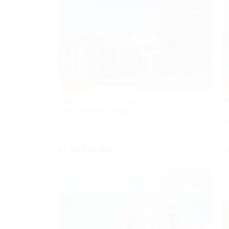
–30%
ПРЕДПРОДАЖА
Оздоровительный отдых в санатории
О
«Марциальные воды»
4*
РЕСПУБЛИКА КАРЕЛИЯ
М
Куплено 1
5.
от 10 038 руб.
о