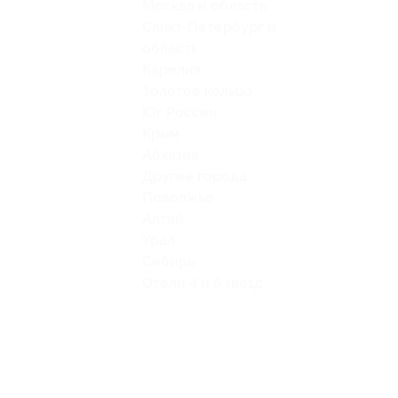
Москва и область
Санкт-Петербург и
область
Карелия
Золотое кольцо
Юг России
Крым
Абхазия
Другие города
Поволжье
Алтай
Урал
Сибирь
Отели 4 и 5 звезд