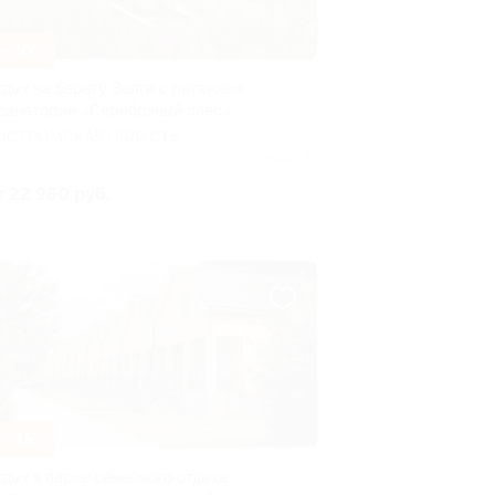
–30%
тдых на берегу Волги с питанием
 санатории «Серебряный плес»
ОСТРОМСКАЯ ОБЛАСТЬ
Куплено 36
т 22 960 руб.
–45%
тдых в парке семейного отдыха