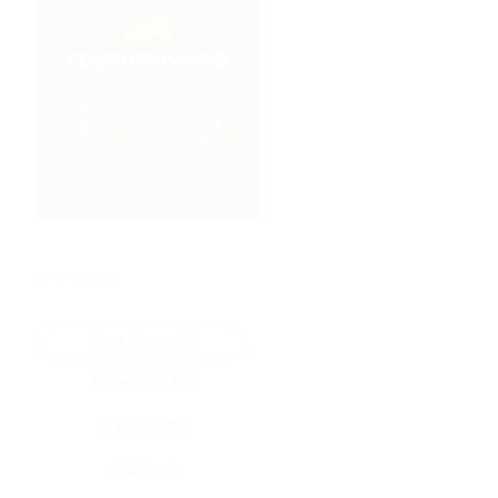
★
★
★
★
★
Все купоны (0)
Промокод (0)
Скидка (0)
Флаер (0)