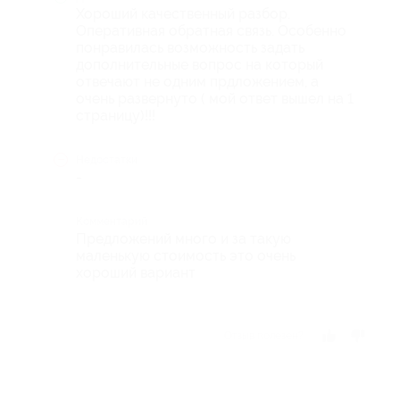
Хороший качественный разбор.
Оперативная обратная связь. Особенно
понравилась возможность задать
дополнительные вопрос на который
отвечают не одним прдложением, а
очень развернуто ( мой ответ вышел на 1
страницу)!!!
Недостатки
-
Комментарий
Предложений много и за такую
маленькую стоимость это очень
хороший вариант
Отзыв полезен?