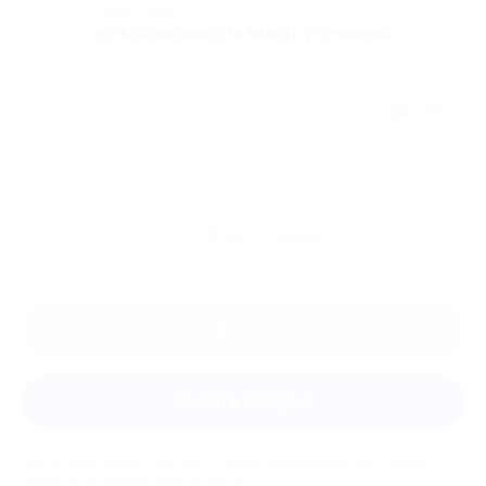
Комментарий
есть возможность задать уточнения
Отзыв полезен?
Ещё
отзывы
Оставить отзыв
Задать вопрос
Мы всегда рады помочь: служба поддержки Биглиона
ответит на любой ваш вопрос