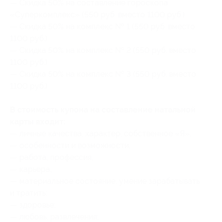
— Скидка 50% на составление гороскопа
«Суперкомплекс» (550 руб. вместо 1100 руб.)
— Скидка 50% на комплекс № 1 (550 руб. вместо
1100 руб.)
— Скидка 50% на комплекс № 2 (550 руб. вместо
1100 руб.)
— Скидка 50% на комплекс № 3 (550 руб. вместо
1100 руб.)
В стоимость купона на составление натальной
карты входит:
— личные качества, характер, собственное «Я»;
— особенности и возможности;
— работа, профессия;
— карьера;
— материальное состояние, умение зарабатывать
и тратить;
— здоровье;
— любовь, развлечения;