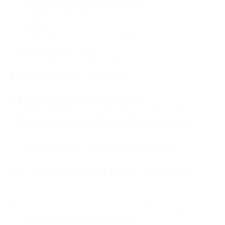
— психологическая совместимость;
— взаимопонимание;
— любовь;
— совместные дела и достижения;
— материальная сфера;
— положительные и негативные факторы
взаимоотношений с партнером.
В стоимость купона на гороскоп
«Cуперкомплекс» входят следующие услуги:
— натальная карта (описывает все черты вашего
характера, его особенности и возможности);
— персональный астрологический прогноз
на 2 года (подробный астрологический прогноз
на 2 года во всех сферах (работа, семья, личная
жизнь, здоровье, поездки и т. п.)).
В стоимость купона на комплекc № 1 входит:
— составление натальной карты