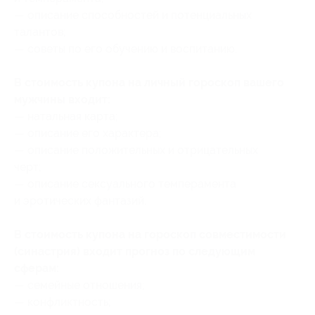
— описание способностей и потенциальных
талантов;
— советы по его обучению и воспитанию.
В стоимость купона на личный гороскоп вашего
мужчины входит:
— натальная карта;
— описание его характера;
— описание положительных и отрицательных
черт;
— описание сексуального темперамента
и эротических фантазий.
В стоимость купона на гороскоп совместимости
(синастрия) входит прогноз по следующим
сферам:
— семейные отношения;
— конфликтность;