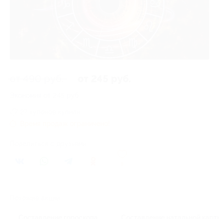
от 490 руб.
от 245 руб.
Экономия от 245 руб.
27 купонов купили
Время продаж ограничено!
Поделиться с друзьями
8
Похожие акции
Составление гороскопа
Составление натальной карт