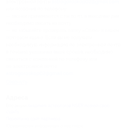
электронной почты
astrogoroskop02@gmail.com
или позвонив по телефону;
— звонки принимаются с пн по пт, в выходные дни
необходимо писать на почту.
— не забывайте проверять папку «Спам» в вашем
почтовом ящике. Если вы не получили
необходимую информацию по электронной почте
в течение указанных выше сроков, необходимо
связаться с компанией по телефону или
по электронной почте
astrogoroskop02@gmail.com
.
Свернуть
Адресa
Все акции
Академия астрологов NSER познай свою
судьбу
Перейти на сайт партнера
Юридическая информация о партнёре