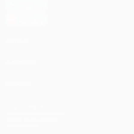
загрузить в
Google Play
загрузить в
AppGallery
КОМПАНИЯ
ИНФОРМАЦИЯ
ПАРТНЕРАМ
© 2010-2026 BIGLION
Обработка персональных данных
Пользовательское соглашение
Публичная оферта