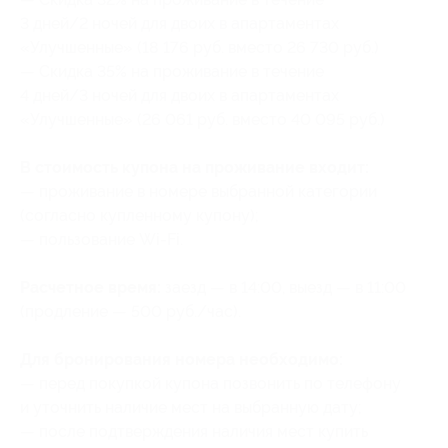
3 дней/2 ночей для двоих в апартаментах
«Улучшенные» (18 176 руб. вместо 26 730 руб.)
— Скидка 35% на проживание в течение
4 дней/3 ночей для двоих в апартаментах
«Улучшенные» (26 061 руб. вместо 40 095 руб.)
В стоимость купона на проживание входит:
— проживание в номере выбранной категории
(согласно купленному купону);
— пользование Wi-Fi.
Расчетное время:
заезд — в 14:00, выезд — в 11:00
(продление — 500 руб./час).
Для бронирования номера необходимо:
— перед покупкой купона позвонить по телефону
и уточнить наличие мест на выбранную дату;
— после подтверждения наличия мест купить