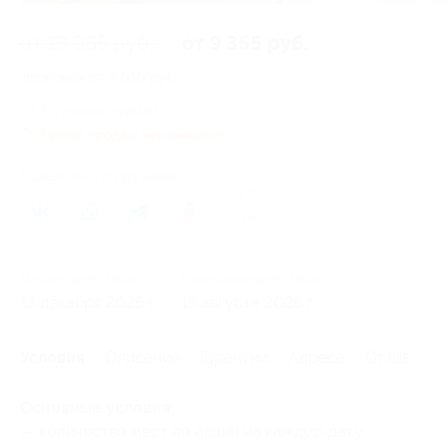
от 13 365 руб.
от 9 355 руб.
Экономия от 4 010 руб.
5 купонов купили
Время продаж ограничено!
Поделиться с друзьями
124
Начало действия
Окончание действия
13 декабря 2025 г.
15 августа 2026 г.
Условия
Описание
Гарантии
Адреса
Отзывы
Основные условия:
— количество мест по акции на каждую дату