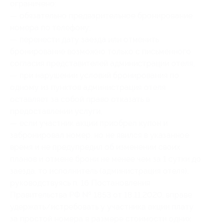
ограничено;
— обязательно предварительное бронирование
номера по телефону;
— перенести дату заезда или отменить
бронирование возможно только с письменного
согласия представителей администрации отеля;
— при нарушении условий бронирования по
одному из пунктов администрация отеля
оставляет за собой право отказать в
предоставлении услуги;
— если участник акции приобрел купон и
забронировал номер, но не явился в указанное
время и не предупредил об изменении своих
планов и отмене брони не менее чем за 1 сутки до
заезда, то исполнитель (администрация отеля),
руководствуясь п. 16 Постановления
Правительства РФ № 1853 от 18.11.2020, вправе
удержать/истребовать у участника акции плату
за простой номера в размере стоимости одних