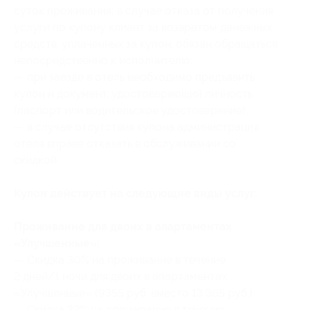
суток проживания; в случае отказа от получения
услуги по купону клиент за возвратом денежных
средств, уплаченных за купон, обязан обращаться
непосредственно к исполнителю;
— при заезде в отель необходимо предъявить
купон и документ, удостоверяющий личность
(паспорт или водительское удостоверение);
— в случае отсутствия купона администрация
отеля вправе отказать в обслуживании со
скидкой.
Купон действует на следующие виды услуг:
Проживание для двоих в апартаментах
«Улучшенные»:
— Скидка 30% на проживание в течение
2 дней/1 ночи для двоих в апартаментах
«Улучшенные» (9355 руб. вместо 13 365 руб.)
— Скидка 32% на проживание в течение