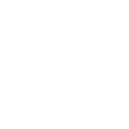
купон, позвонить и сообщить представителям
отеля номер купона
, код бронирования
и Ф. И. О.,
окончательно подтвердив свое бронирование.
Дополнительное преимущество:
— детям в возрасте до 1 года (включительно)
проживание предоставляется бесплатно (без
предоставления дополнительного места);
— предлагается бесконтактный заезд и выезд;
— помощь в поисках магазинов, ресторанов и
экскурсий.
Дополнительно оплачивается на месте:
залог —
3000 руб.
Дополнительные услуги, которые можно
приобрести при необходимости:
— размещение на дополнительном месте — 1500
руб./чел.;