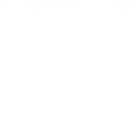
о
предварительной записи)
предвар
+7 (960) 048-90-08
+7 (960
Показать номер телефона
Показат