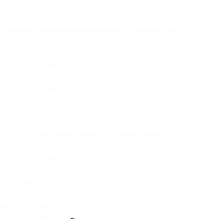
бороды у мастера категории Pro-барбер (ул.
 61):
стрижку у мастера категории Pro-барбер (ул.
61) (1190 руб. вместо 1700 руб.)
ды у мастера категории Pro-барбер (ул.
61) (910 руб. вместо 1300 руб.)
 моделирование бороды у мастера категории
. Ибрагимова, д. 61) (2070 руб. вместо 3000 руб.)
 бороды у мастера категории TOP-барбер
 стрижку у мастера категории ТОР-барбер
место 2000 руб.)
оды у мастера категории ТОР-барбер на ул.
500 руб.)
 моделирование бороды у мастера категории
(2415 руб. вместо 3500 руб.)