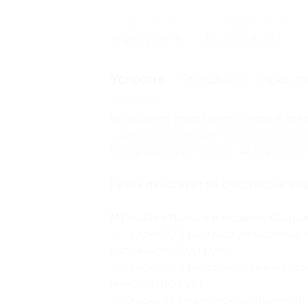
Начало действия
Окончание действия
31 мая 2026 г.
19 июня 2026 г.
Описание
Гарант
Условия
Вы можете предъявить купон в эле
Один человек может купить неограни
Купон действует только на первое п
Купон действует на следующие вид
Мужская стрижка и моделирование 
— Скидка 30% на мужскую модельную
руб. вместо 1500 руб.)
— Скидка 30% на моделирование боро
вместо 1100 руб.)
— Скидка 31% на мужскую стрижку и