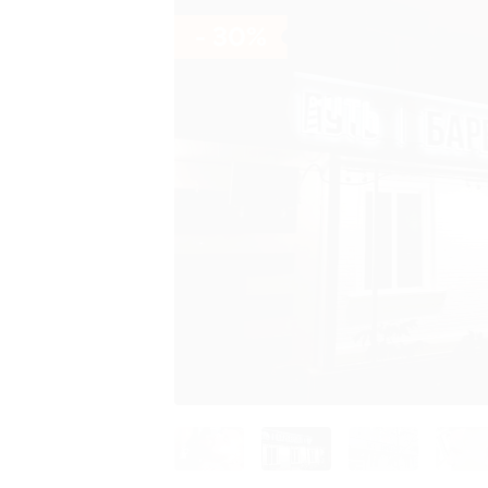
- 30%