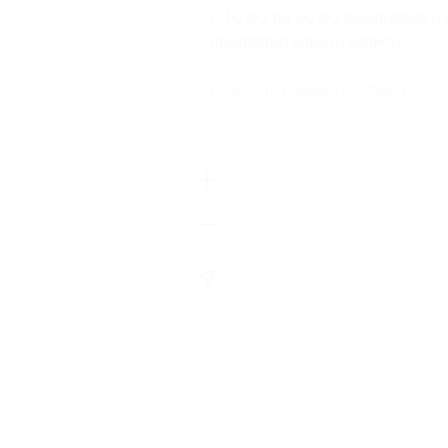
С 10:00 до 20:00 ежедневно (п
предварительной записи)
+7 (960) 048-70-08
Показать номер телефона