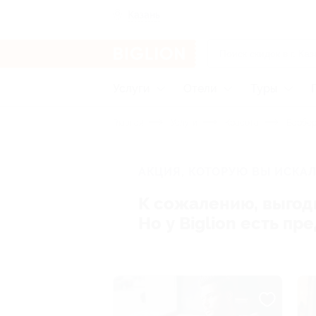
Казань
Услуги
Отели
Туры
Главная
Услуги
Красота
Барбе
АКЦИЯ, КОТОРУЮ ВЫ ИСКАЛ
К сожалению, выгод
Но у Biglion есть п