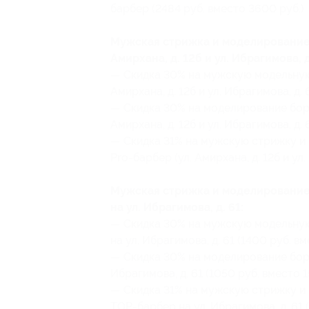
барбер (2484 руб. вместо 3600 руб.)
Мужская стрижка и моделирование 
Амирхана, д. 12б и ул. Ибрагимова, д.
— Скидка 30% на мужскую модельную 
Амирхана, д. 12б и ул. Ибрагимова, д. 
— Скидка 30% на моделирование боро
Амирхана, д. 12б и ул. Ибрагимова, д. 
— Скидка 31% на мужскую стрижку и
Pro-барбер (ул. Амирхана, д. 12б и ул
Мужская стрижка и моделирование
на ул. Ибрагимова, д. 61:
— Скидка 30% на мужскую модельную
на ул. Ибрагимова, д. 61 (1400 руб. в
— Скидка 30% на моделирование бор
Ибрагимова, д. 61 (1050 руб. вместо 1
— Скидка 31% на мужскую стрижку и
ТОР-барбер на ул. Ибрагимова, д. 61 