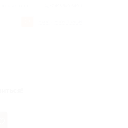
росы и ответы
+7 495 649-649-1
Вход
/
Регистрация
виться!